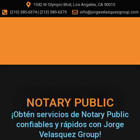
1542 W Olympic Blvd, Los Angeles, CA 90015
(213) 385-6374 | (213) 385-6375
info@jorgevelasquezgroup.com
NOTARY PUBLIC
¡Obtén servicios de Notary Public
confiables y rápidos con Jorge
Velasquez Group!