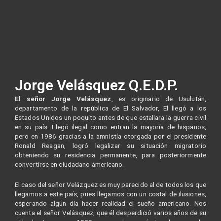
Jorge Velásquez Q.E.D.P.
El señor Jorge Velásquez
, es originario de Usulután,
departamento de la república de El Salvador, El llegó a los
Estados Unidos un poquito antes de que estallara la guerra civil
en su país. Llegó ilegal como entran la mayoría de hispanos,
pero en 1986 gracias a la amnistía otorgada por el presidente
Ronald Reagan, logró legalizar su situación migratorio
obteniendo su residencia permanente, para posteriormente
convertirse en ciudadano americano.
El caso del señor Velázquez es muy parecido al de todos los que
llegamos a este país, pues llegamos con un costal de ilusiones,
esperando algún día hacer realidad el sueño americano. Nos
cuenta el señor Velásquez, que él desperdició varios años de su